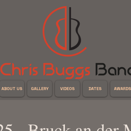
ABOUT US
GALLERY
VIDEOS
DATES
AWARDS
25 - Bruck an der 