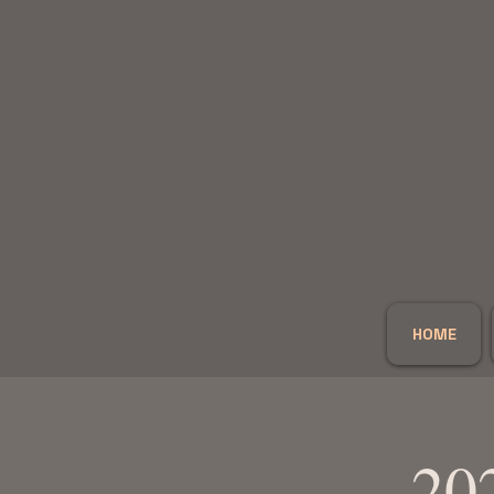
HOME
20