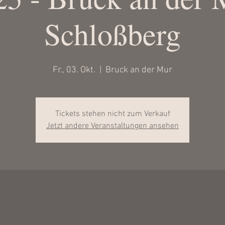
Schloßberg
Fr., 03. Okt.
  |  
Bruck an der Mur
Tickets stehen nicht zum Verkauf
Jetzt andere Veranstaltungen ansehen