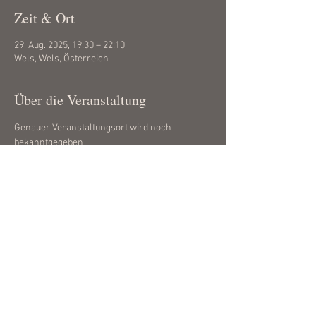
Zeit & Ort
29. Aug. 2025, 19:30 – 22:10
Wels, Wels, Österreich
Über die Veranstaltung
Genauer Veranstaltungsort wird noch 
bekanntgegeben
Diese Veranstaltung teilen