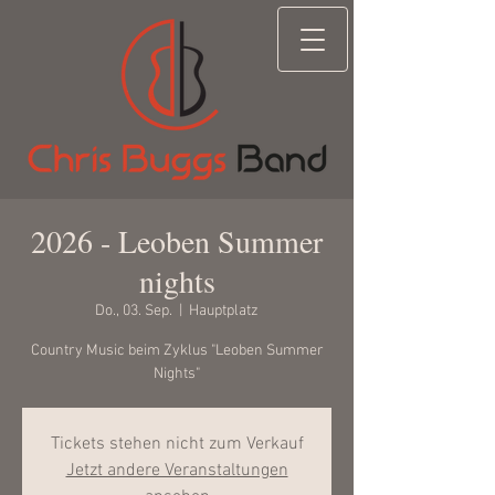
2026 - Leoben Summer
nights
Do., 03. Sep.
  |  
Hauptplatz
Country Music beim Zyklus "Leoben Summer
Nights"
Tickets stehen nicht zum Verkauf
Jetzt andere Veranstaltungen