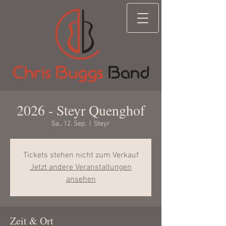
2026 - Steyr Quenghof
Sa., 12. Sep.
  |  
Steyr
Tickets stehen nicht zum Verkauf
Jetzt andere Veranstaltungen
ansehen
Zeit & Ort